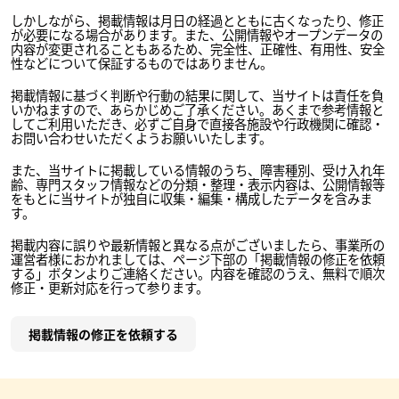
しかしながら、掲載情報は月日の経過とともに古くなったり、修正
が必要になる場合があります。また、公開情報やオープンデータの
内容が変更されることもあるため、完全性、正確性、有用性、安全
性などについて保証するものではありません。
掲載情報に基づく判断や行動の結果に関して、当サイトは責任を負
いかねますので、あらかじめご了承ください。あくまで参考情報と
してご利用いただき、必ずご自身で直接各施設や行政機関に確認・
お問い合わせいただくようお願いいたします。
また、当サイトに掲載している情報のうち、障害種別、受け入れ年
齢、専門スタッフ情報などの分類・整理・表示内容は、公開情報等
をもとに当サイトが独自に収集・編集・構成したデータを含みま
す。
掲載内容に誤りや最新情報と異なる点がございましたら、事業所の
運営者様におかれましては、ページ下部の「掲載情報の修正を依頼
する」ボタンよりご連絡ください。内容を確認のうえ、無料で順次
修正・更新対応を行って参ります。
掲載情報の修正を依頼する