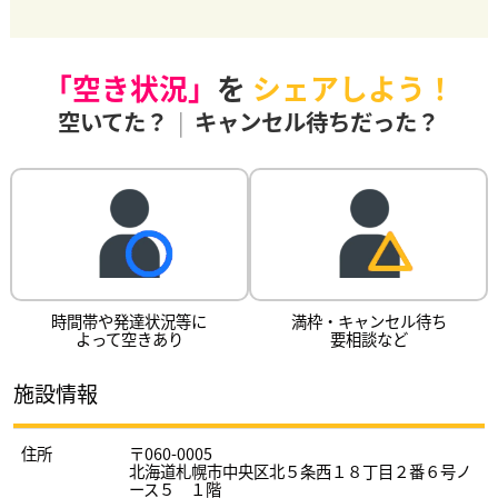
「空き状況」
を
シェアしよう！
空いてた？
|
キャンセル待ちだった？
時間帯や発達状況等に
満枠・キャンセル待ち
よって空きあり
要相談など
施設情報
住所
〒060-0005
北海道札幌市中央区北５条西１８丁目２番６号ノ
ース５ １階