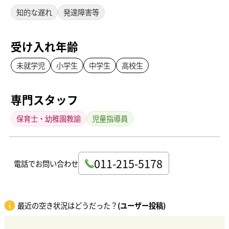
知的な遅れ
発達障害等
受け入れ年齢
未就学児
小学生
中学生
高校生
専門スタッフ
保育士・幼稚園教諭
児童指導員
011-215-5178
電話でお問い合わせ
最近の空き状況はどうだった？
(ユーザー投稿)