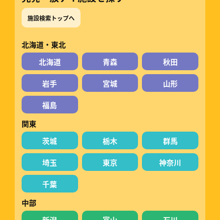
施設検索トップへ
北海道・東北
北海道
青森
秋田
岩手
宮城
山形
福島
関東
茨城
栃木
群馬
埼玉
東京
神奈川
千葉
中部
新潟
富山
石川