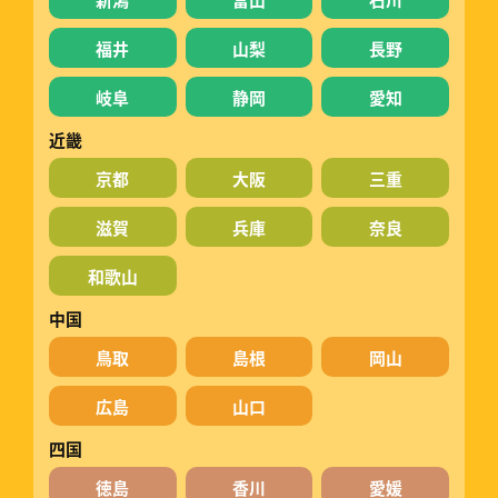
福井
山梨
長野
岐阜
静岡
愛知
近畿
京都
大阪
三重
滋賀
兵庫
奈良
和歌山
中国
鳥取
島根
岡山
広島
山口
四国
徳島
香川
愛媛