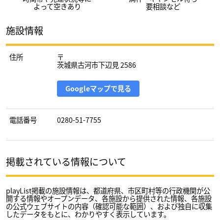
よって空きあり
要相談など
施設情報
住所
〒
茨城県古河市下辺見 2586
Googleマップで見る
電話番号
0280-51-7755
掲載されている情報について
playList掲載の施設情報は、都道府県、市区町村等の行政機関が公
開する情報やオープンデータ、各施設から提供された情報、各施設
の公式ウェブサイトの内容（確認可能な範囲）、および独自に収集
したデータをもとに、わかりやすく表示しています。