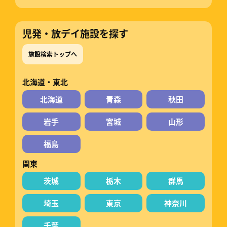
児発・放デイ施設を探す
施設検索トップへ
北海道・東北
北海道
青森
秋田
岩手
宮城
山形
福島
関東
茨城
栃木
群馬
埼玉
東京
神奈川
千葉