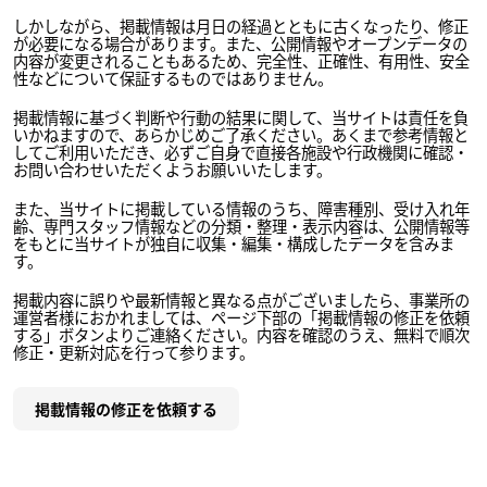
しかしながら、掲載情報は月日の経過とともに古くなったり、修正
が必要になる場合があります。また、公開情報やオープンデータの
内容が変更されることもあるため、完全性、正確性、有用性、安全
性などについて保証するものではありません。
掲載情報に基づく判断や行動の結果に関して、当サイトは責任を負
いかねますので、あらかじめご了承ください。あくまで参考情報と
してご利用いただき、必ずご自身で直接各施設や行政機関に確認・
お問い合わせいただくようお願いいたします。
また、当サイトに掲載している情報のうち、障害種別、受け入れ年
齢、専門スタッフ情報などの分類・整理・表示内容は、公開情報等
をもとに当サイトが独自に収集・編集・構成したデータを含みま
す。
掲載内容に誤りや最新情報と異なる点がございましたら、事業所の
運営者様におかれましては、ページ下部の「掲載情報の修正を依頼
する」ボタンよりご連絡ください。内容を確認のうえ、無料で順次
修正・更新対応を行って参ります。
掲載情報の修正を依頼する