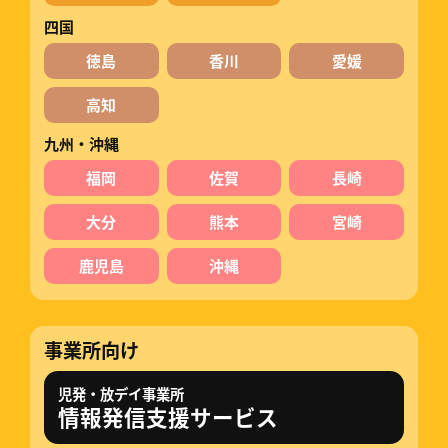
四国
徳島
香川
愛媛
高知
九州・沖縄
福岡
佐賀
長崎
大分
熊本
宮崎
鹿児島
沖縄
事業所向け
児発・放デイ事業所
情報発信支援サービス