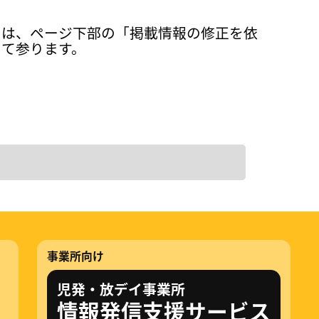
ては、ページ下部の「掲載情報の修正を依
って参ります。
事業所向け
児発・放デイ事業所
情報発信支援サービス