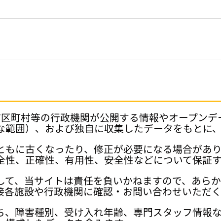
府県、市区町村等の行政機関が公開する情報やオープン
な範囲）、および独自に収集したデータをもとに
ともに古くなったり、修正が必要になる場合があ
全性、正確性、有用性、安全性などについて保証
して、当サイトは責任を負いかねますので、あら
接各施設や行政機関に確認・お問い合わせいただく
ち、障害種別、受け入れ年齢、専門スタッフ情報