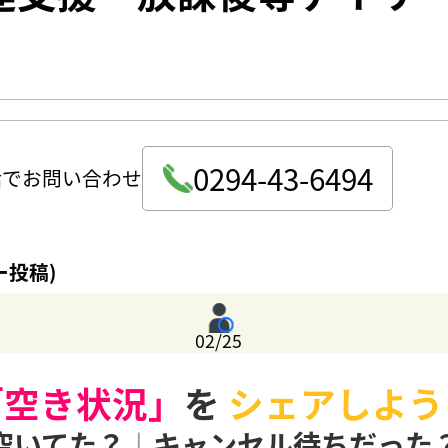
0294-43-6494
話でお問い合わせ
ー投稿)
02/25
「空き状況」
を
シェアしよう
空いてた？
|
キャンセル待ちだった