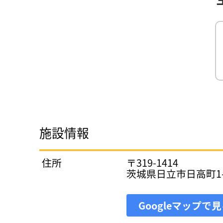
施設情報
住所
〒319-1414
茨城県日立市日高町1-1
Googleマップで