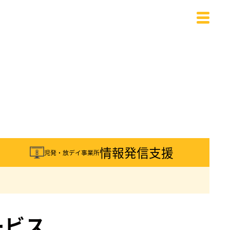
載
情報発信支援
児発・放デイ事業所
ービス