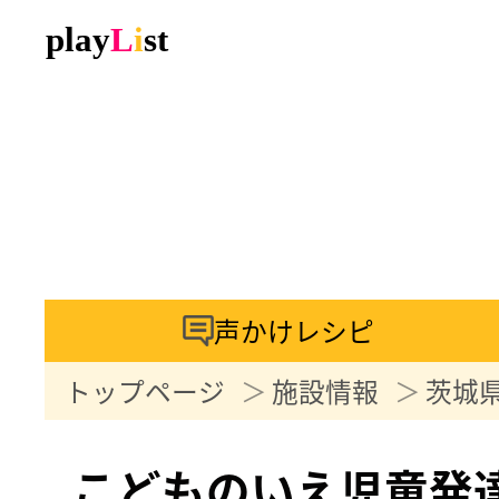
声かけレシピ
トップページ
施設情報
茨城
こどものいえ児童発