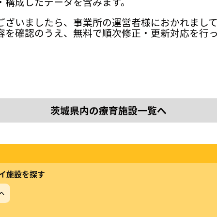
・構成したデータを含みます。
ございましたら、事業所の運営者様におかれまし
容を確認のうえ、無料で順次修正・更新対応を行
茨城県内の療育施設一覧へ
イ施設を探す
へ