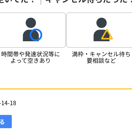
時間帯や発達状況等に
満枠・キャンセル待ち
よって空きあり
要相談など
4-18
見る