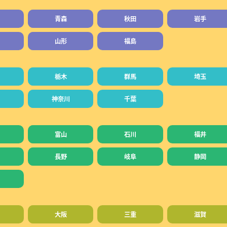
青森
秋田
岩手
山形
福島
栃木
群馬
埼玉
神奈川
千葉
富山
石川
福井
長野
岐阜
静岡
大阪
三重
滋賀