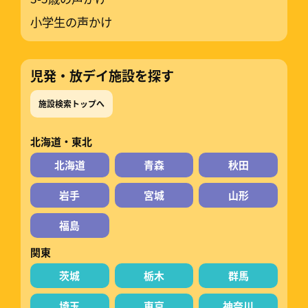
小学生の声かけ
児発・放デイ施設を探す
施設検索トップへ
北海道・東北
北海道
青森
秋田
岩手
宮城
山形
福島
関東
茨城
栃木
群馬
埼玉
東京
神奈川