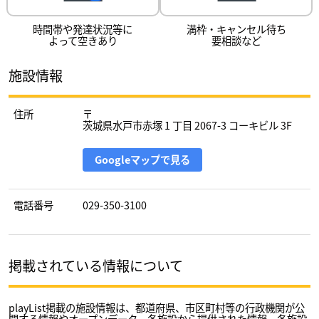
時間帯や発達状況等に
満枠・キャンセル待ち
よって空きあり
要相談など
施設情報
住所
〒
茨城県水戸市赤塚 1 丁目 2067-3 コーキビル 3F
Googleマップで見る
電話番号
029-350-3100
掲載されている情報について
playList掲載の施設情報は、都道府県、市区町村等の行政機関が公
開する情報やオープンデータ、各施設から提供された情報、各施設