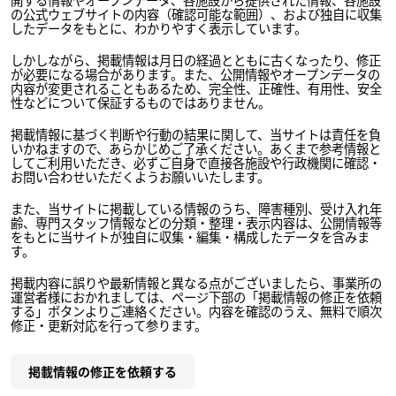
の公式ウェブサイトの内容（確認可能な範囲）、および独自に収集
したデータをもとに、わかりやすく表示しています。
しかしながら、掲載情報は月日の経過とともに古くなったり、修正
が必要になる場合があります。また、公開情報やオープンデータの
内容が変更されることもあるため、完全性、正確性、有用性、安全
性などについて保証するものではありません。
掲載情報に基づく判断や行動の結果に関して、当サイトは責任を負
いかねますので、あらかじめご了承ください。あくまで参考情報と
してご利用いただき、必ずご自身で直接各施設や行政機関に確認・
お問い合わせいただくようお願いいたします。
また、当サイトに掲載している情報のうち、障害種別、受け入れ年
齢、専門スタッフ情報などの分類・整理・表示内容は、公開情報等
をもとに当サイトが独自に収集・編集・構成したデータを含みま
す。
掲載内容に誤りや最新情報と異なる点がございましたら、事業所の
運営者様におかれましては、ページ下部の「掲載情報の修正を依頼
する」ボタンよりご連絡ください。内容を確認のうえ、無料で順次
修正・更新対応を行って参ります。
掲載情報の修正を依頼する