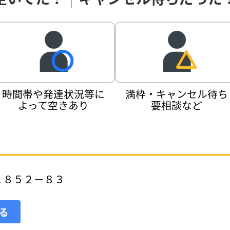
時間帯や発達状況等に
満枠・キャンセル待ち
よって空きあり
要相談など
１８５２－８３
見る