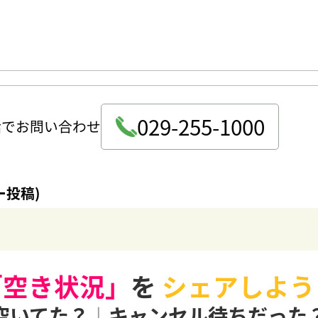
029-255-1000
話でお問い合わせ
ー投稿)
「空き状況」
を
シェアしよう
空いてた？
|
キャンセル待ちだった