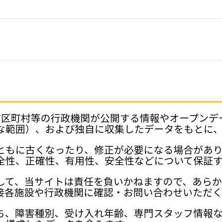
府県、市区町村等の行政機関が公開する情報やオープン
な範囲）、および独自に収集したデータをもとに
ともに古くなったり、修正が必要になる場合があ
全性、正確性、有用性、安全性などについて保証
して、当サイトは責任を負いかねますので、あら
接各施設や行政機関に確認・お問い合わせいただく
ち、障害種別、受け入れ年齢、専門スタッフ情報