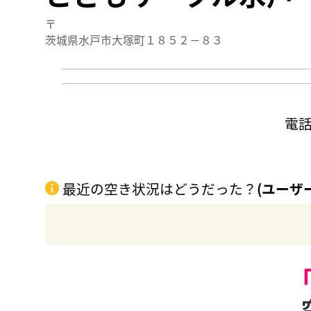
〒
茨城県水戸市大塚町１８５２－８３
電
最近の空き状況はどうだった？
(ユーザ