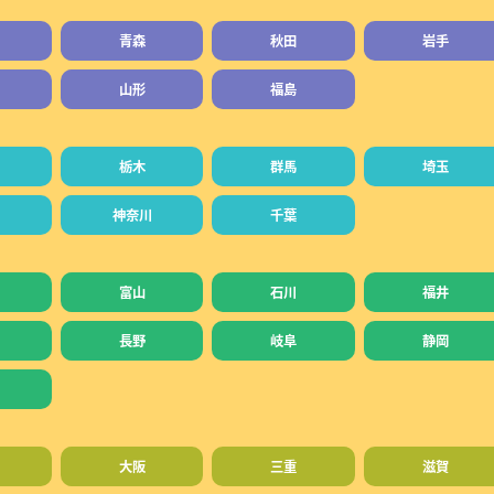
青森
秋田
岩手
山形
福島
栃木
群馬
埼玉
神奈川
千葉
富山
石川
福井
長野
岐阜
静岡
大阪
三重
滋賀