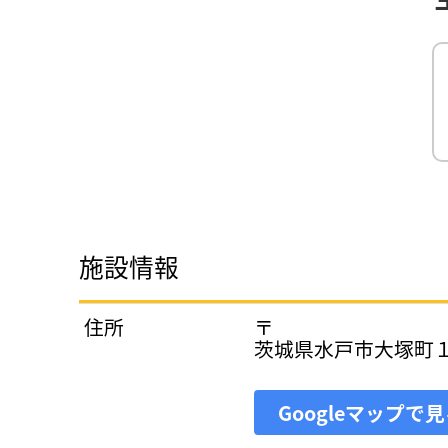
施設情報
住所
〒
茨城県水戸市大塚町
Googleマップで