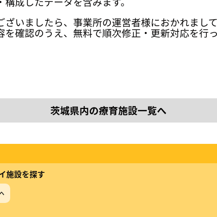
・構成したデータを含みます。
ございましたら、事業所の運営者様におかれまし
容を確認のうえ、無料で順次修正・更新対応を行
茨城県内の療育施設一覧へ
イ施設を探す
へ