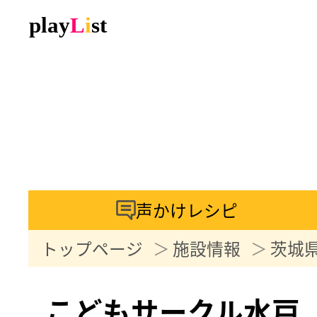
声かけレシピ
トップページ
施設情報
茨城
こどもサークル水戸