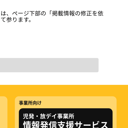
ては、ページ下部の「掲載情報の修正を依
って参ります。
事業所向け
児発・放デイ事業所
情報発信支援サービス