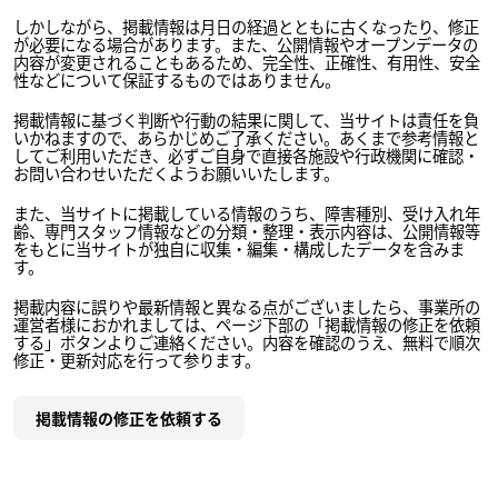
しかしながら、掲載情報は月日の経過とともに古くなったり、修正
が必要になる場合があります。また、公開情報やオープンデータの
内容が変更されることもあるため、完全性、正確性、有用性、安全
性などについて保証するものではありません。
掲載情報に基づく判断や行動の結果に関して、当サイトは責任を負
いかねますので、あらかじめご了承ください。あくまで参考情報と
してご利用いただき、必ずご自身で直接各施設や行政機関に確認・
お問い合わせいただくようお願いいたします。
また、当サイトに掲載している情報のうち、障害種別、受け入れ年
齢、専門スタッフ情報などの分類・整理・表示内容は、公開情報等
をもとに当サイトが独自に収集・編集・構成したデータを含みま
す。
掲載内容に誤りや最新情報と異なる点がございましたら、事業所の
運営者様におかれましては、ページ下部の「掲載情報の修正を依頼
する」ボタンよりご連絡ください。内容を確認のうえ、無料で順次
修正・更新対応を行って参ります。
掲載情報の修正を依頼する