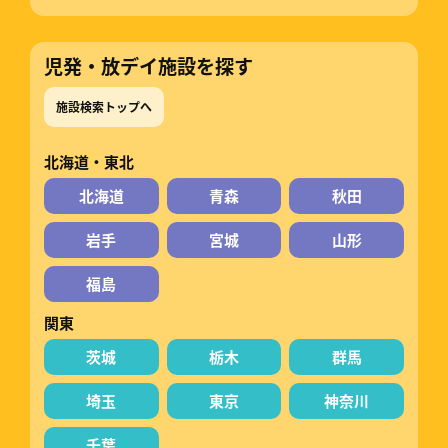
児発・放デイ施設を探す
施設検索トップへ
北海道・東北
北海道
青森
秋田
岩手
宮城
山形
福島
関東
茨城
栃木
群馬
埼玉
東京
神奈川
千葉