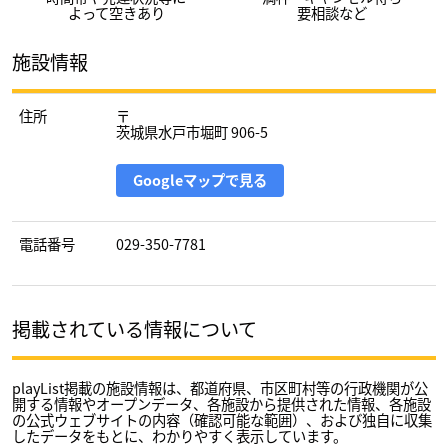
よって空きあり
要相談など
施設情報
住所
〒
茨城県水戸市堀町 906-5
Googleマップで見る
電話番号
029-350-7781
掲載されている情報について
playList掲載の施設情報は、都道府県、市区町村等の行政機関が公
開する情報やオープンデータ、各施設から提供された情報、各施設
の公式ウェブサイトの内容（確認可能な範囲）、および独自に収集
したデータをもとに、わかりやすく表示しています。