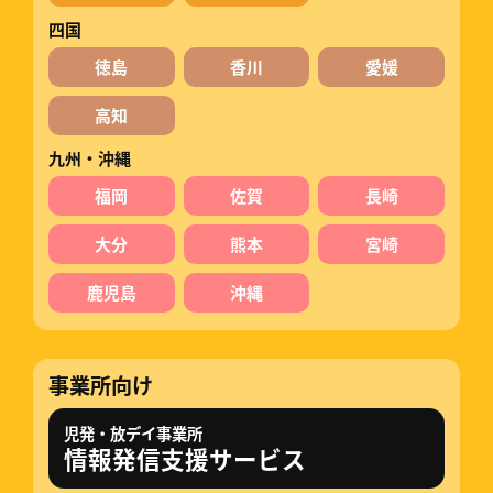
四国
徳島
香川
愛媛
高知
九州・沖縄
福岡
佐賀
長崎
大分
熊本
宮崎
鹿児島
沖縄
事業所向け
児発・放デイ事業所
情報発信支援サービス