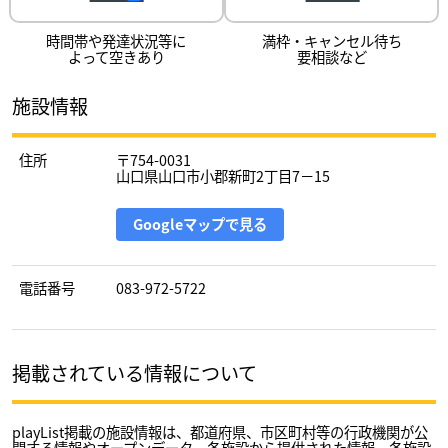
時間帯や発達状況等に
満枠・キャンセル待ち
よって空きあり
要相談など
施設情報
住所
〒754-0031
山口県山口市小郡新町2丁目7－15
Googleマップで見る
電話番号
083-972-5722
掲載されている情報について
playList掲載の施設情報は、都道府県、市区町村等の行政機関が公
開する情報やオープンデータ、各施設から提供された情報、各施設