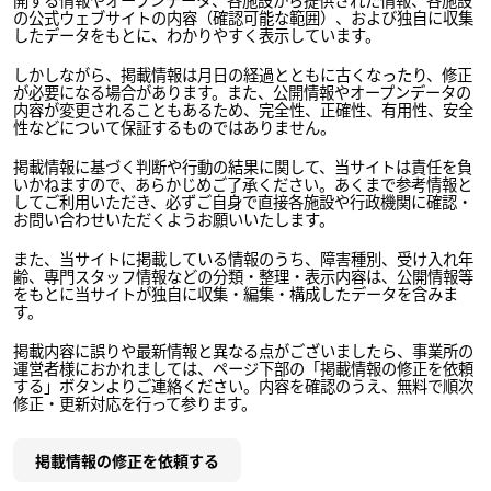
の公式ウェブサイトの内容（確認可能な範囲）、および独自に収集
したデータをもとに、わかりやすく表示しています。
しかしながら、掲載情報は月日の経過とともに古くなったり、修正
が必要になる場合があります。また、公開情報やオープンデータの
内容が変更されることもあるため、完全性、正確性、有用性、安全
性などについて保証するものではありません。
掲載情報に基づく判断や行動の結果に関して、当サイトは責任を負
いかねますので、あらかじめご了承ください。あくまで参考情報と
してご利用いただき、必ずご自身で直接各施設や行政機関に確認・
お問い合わせいただくようお願いいたします。
また、当サイトに掲載している情報のうち、障害種別、受け入れ年
齢、専門スタッフ情報などの分類・整理・表示内容は、公開情報等
をもとに当サイトが独自に収集・編集・構成したデータを含みま
す。
掲載内容に誤りや最新情報と異なる点がございましたら、事業所の
運営者様におかれましては、ページ下部の「掲載情報の修正を依頼
する」ボタンよりご連絡ください。内容を確認のうえ、無料で順次
修正・更新対応を行って参ります。
掲載情報の修正を依頼する