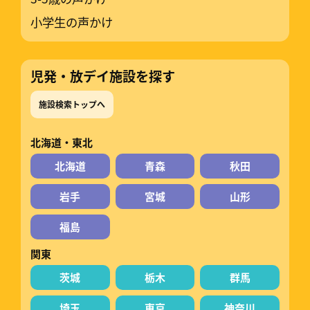
小学生の声かけ
児発・放デイ施設を探す
施設検索トップへ
北海道・東北
北海道
青森
秋田
岩手
宮城
山形
福島
関東
茨城
栃木
群馬
埼玉
東京
神奈川