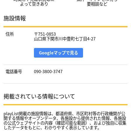
よって空きあり
要相談など
施設情報
住所
〒751-0853
山口県下関市川中豊町七丁目4-27
Googleマップで見る
電話番号
090-3800-3747
掲載されている情報について
playList掲載の施設情報は、都道府県、市区町村等の行政機関が公
開する情報やオープンデータ、各施設から提供された情報、各施設
の公式ウェブサイトの内容（確認可能な範囲）、および独自に収集
したデータをもとに、わかりやすく表示しています。