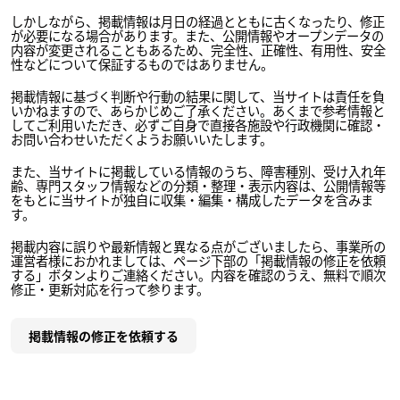
しかしながら、掲載情報は月日の経過とともに古くなったり、修正
が必要になる場合があります。また、公開情報やオープンデータの
内容が変更されることもあるため、完全性、正確性、有用性、安全
性などについて保証するものではありません。
掲載情報に基づく判断や行動の結果に関して、当サイトは責任を負
いかねますので、あらかじめご了承ください。あくまで参考情報と
してご利用いただき、必ずご自身で直接各施設や行政機関に確認・
お問い合わせいただくようお願いいたします。
また、当サイトに掲載している情報のうち、障害種別、受け入れ年
齢、専門スタッフ情報などの分類・整理・表示内容は、公開情報等
をもとに当サイトが独自に収集・編集・構成したデータを含みま
す。
掲載内容に誤りや最新情報と異なる点がございましたら、事業所の
運営者様におかれましては、ページ下部の「掲載情報の修正を依頼
する」ボタンよりご連絡ください。内容を確認のうえ、無料で順次
修正・更新対応を行って参ります。
掲載情報の修正を依頼する