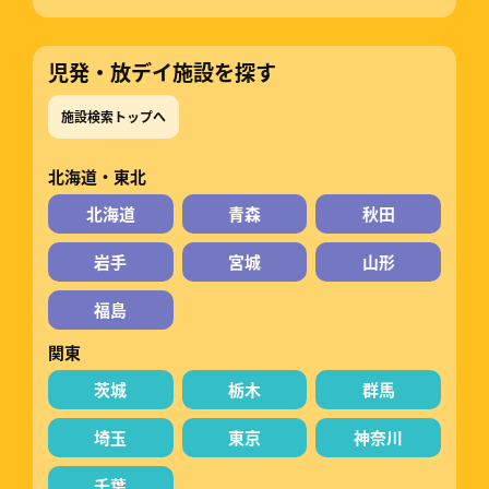
児発・放デイ施設を探す
施設検索トップへ
北海道・東北
北海道
青森
秋田
岩手
宮城
山形
福島
関東
茨城
栃木
群馬
埼玉
東京
神奈川
千葉