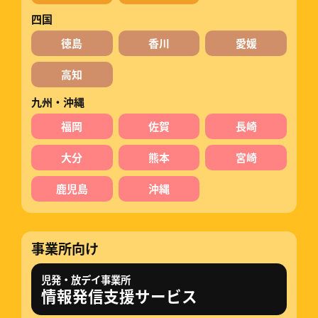
四国
徳島
香川
愛媛
高知
九州・沖縄
福岡
佐賀
長崎
大分
熊本
宮崎
鹿児島
沖縄
事業所向け
児発・放デイ事業所
情報発信支援サービス