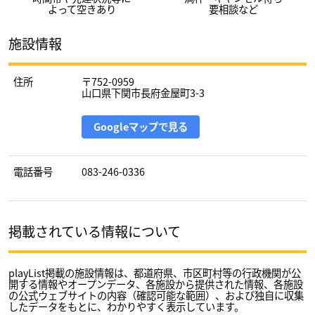
よって空きあり
要相談など
施設情報
住所
〒752-0959
山口県下関市長府金屋町3-3
Googleマップで見る
電話番号
083-246-0336
掲載されている情報について
playList掲載の施設情報は、都道府県、市区町村等の行政機関が公
開する情報やオープンデータ、各施設から提供された情報、各施設
の公式ウェブサイトの内容（確認可能な範囲）、および独自に収集
したデータをもとに、わかりやすく表示しています。