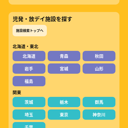
児発・放デイ施設を探す
施設検索トップへ
北海道・東北
北海道
青森
秋田
岩手
宮城
山形
福島
関東
茨城
栃木
群馬
埼玉
東京
神奈川
千葉