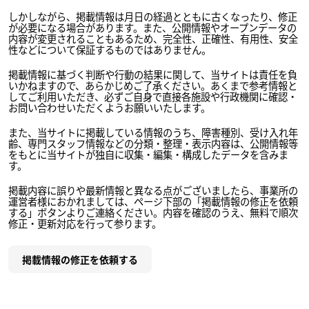
しかしながら、掲載情報は月日の経過とともに古くなったり、修正
が必要になる場合があります。また、公開情報やオープンデータの
内容が変更されることもあるため、完全性、正確性、有用性、安全
性などについて保証するものではありません。
掲載情報に基づく判断や行動の結果に関して、当サイトは責任を負
いかねますので、あらかじめご了承ください。あくまで参考情報と
してご利用いただき、必ずご自身で直接各施設や行政機関に確認・
お問い合わせいただくようお願いいたします。
また、当サイトに掲載している情報のうち、障害種別、受け入れ年
齢、専門スタッフ情報などの分類・整理・表示内容は、公開情報等
をもとに当サイトが独自に収集・編集・構成したデータを含みま
す。
掲載内容に誤りや最新情報と異なる点がございましたら、事業所の
運営者様におかれましては、ページ下部の「掲載情報の修正を依頼
する」ボタンよりご連絡ください。内容を確認のうえ、無料で順次
修正・更新対応を行って参ります。
掲載情報の修正を依頼する