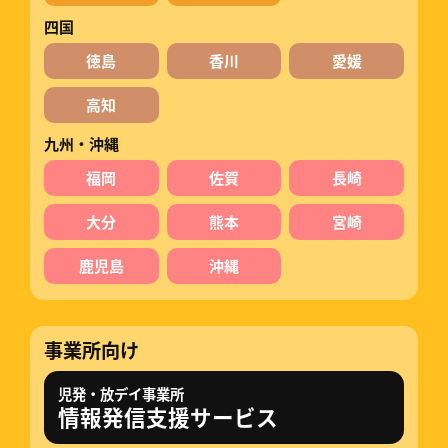
四国
徳島
香川
愛媛
高知
九州・沖縄
福岡
佐賀
長崎
大分
熊本
宮崎
鹿児島
沖縄
事業所向け
児発・放デイ事業所
情報発信支援サービス