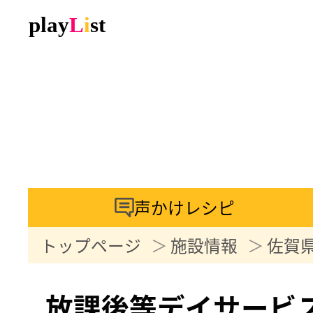
声かけレシピ
トップページ
施設情報
佐賀
放課後等デイサービスR