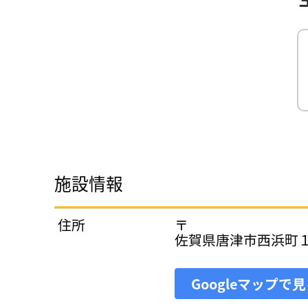
施設情報
住所
〒
佐賀県唐津市西浜町
Googleマップで