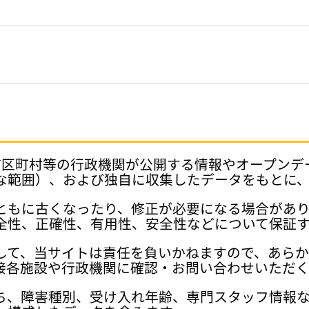
府県、市区町村等の行政機関が公開する情報やオープン
な範囲）、および独自に収集したデータをもとに
ともに古くなったり、修正が必要になる場合があ
全性、正確性、有用性、安全性などについて保証
して、当サイトは責任を負いかねますので、あら
接各施設や行政機関に確認・お問い合わせいただく
ち、障害種別、受け入れ年齢、専門スタッフ情報