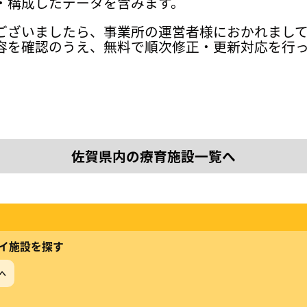
・構成したデータを含みます。
ございましたら、事業所の運営者様におかれまし
容を確認のうえ、無料で順次修正・更新対応を行
佐賀県内の療育施設一覧へ
イ施設を探す
へ