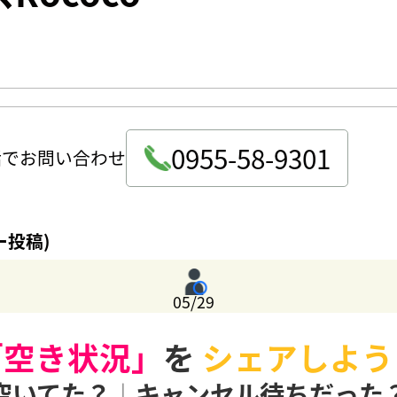
0955-58-9301
話でお問い合わせ
ー投稿)
05/29
「空き状況」
を
シェアしよう
空いてた？
|
キャンセル待ちだった