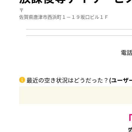
〒
佐賀県唐津市西浜町１－１９坂口ビル１Ｆ
電
最近の空き状況はどうだった？
(ユーザ