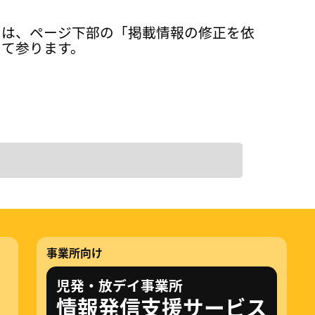
ては、ページ下部の「掲載情報の修正を依
って参ります。
事業所向け
児発・放デイ事業所
情報発信支援サービス