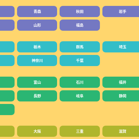
青森
秋田
岩手
山形
福島
栃木
群馬
埼玉
神奈川
千葉
富山
石川
福井
長野
岐阜
静岡
大阪
三重
滋賀