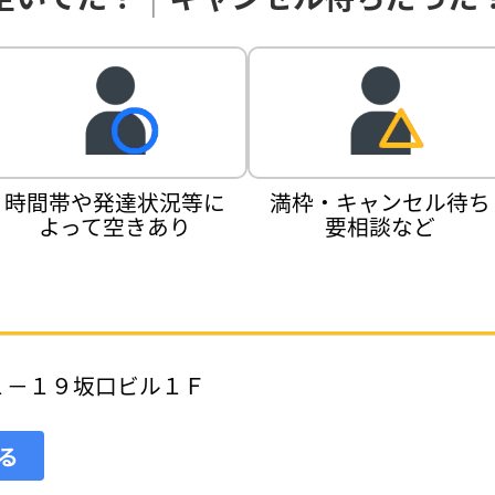
時間帯や発達状況等に
満枠・キャンセル待ち
よって空きあり
要相談など
１－１９坂口ビル１Ｆ
見る