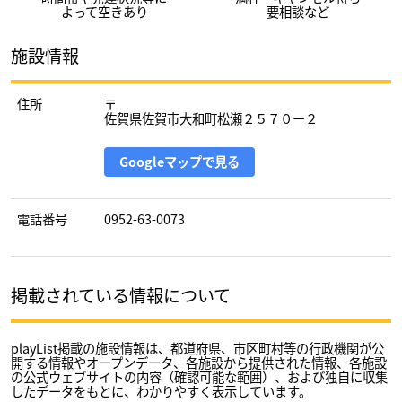
よって空きあり
要相談など
施設情報
住所
〒
佐賀県佐賀市大和町松瀬２５７０ー２
Googleマップで見る
電話番号
0952-63-0073
掲載されている情報について
playList掲載の施設情報は、都道府県、市区町村等の行政機関が公
開する情報やオープンデータ、各施設から提供された情報、各施設
の公式ウェブサイトの内容（確認可能な範囲）、および独自に収集
したデータをもとに、わかりやすく表示しています。