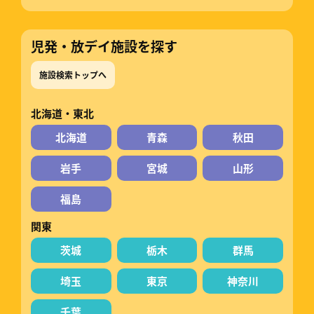
児発・放デイ施設を探す
施設検索トップへ
北海道・東北
北海道
青森
秋田
岩手
宮城
山形
福島
関東
茨城
栃木
群馬
埼玉
東京
神奈川
千葉