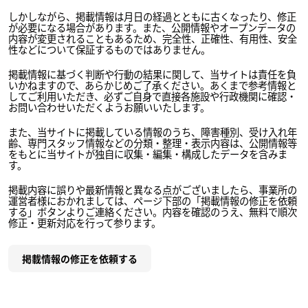
しかしながら、掲載情報は月日の経過とともに古くなったり、修正
が必要になる場合があります。また、公開情報やオープンデータの
内容が変更されることもあるため、完全性、正確性、有用性、安全
性などについて保証するものではありません。
掲載情報に基づく判断や行動の結果に関して、当サイトは責任を負
いかねますので、あらかじめご了承ください。あくまで参考情報と
してご利用いただき、必ずご自身で直接各施設や行政機関に確認・
お問い合わせいただくようお願いいたします。
また、当サイトに掲載している情報のうち、障害種別、受け入れ年
齢、専門スタッフ情報などの分類・整理・表示内容は、公開情報等
をもとに当サイトが独自に収集・編集・構成したデータを含みま
す。
掲載内容に誤りや最新情報と異なる点がございましたら、事業所の
運営者様におかれましては、ページ下部の「掲載情報の修正を依頼
する」ボタンよりご連絡ください。内容を確認のうえ、無料で順次
修正・更新対応を行って参ります。
掲載情報の修正を依頼する