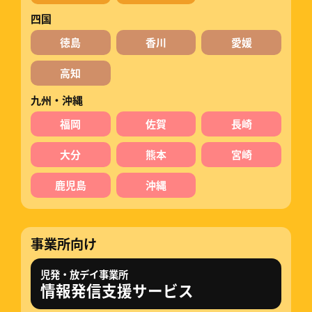
四国
徳島
香川
愛媛
高知
九州・沖縄
福岡
佐賀
長崎
大分
熊本
宮崎
鹿児島
沖縄
事業所向け
児発・放デイ事業所
情報発信支援サービス