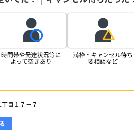
時間帯や発達状況等に
満枠・キャンセル待ち
よって空きあり
要相談など
二丁目１７－７
見る