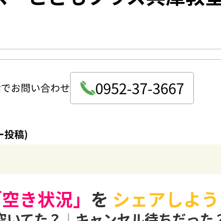
0952-37-3667
話でお問い合わせ
ー投稿)
「空き状況」
を
シェアしよう
空いてた？
|
キャンセル待ちだった