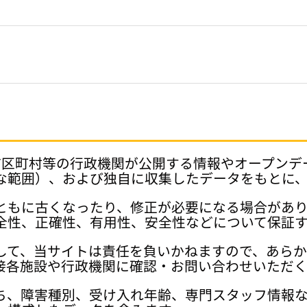
府県、市区町村等の行政機関が公開する情報やオープン
な範囲）、および独自に収集したデータをもとに
ともに古くなったり、修正が必要になる場合があ
全性、正確性、有用性、安全性などについて保証
して、当サイトは責任を負いかねますので、あら
接各施設や行政機関に確認・お問い合わせいただく
ち、障害種別、受け入れ年齢、専門スタッフ情報