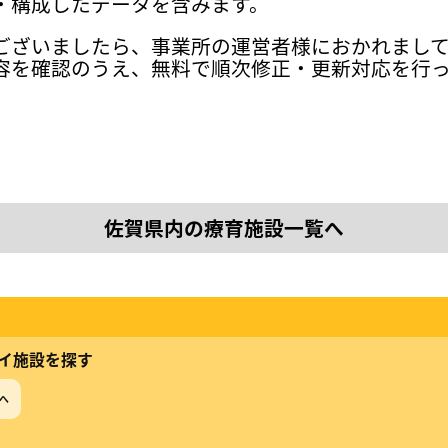
・構成したデータを含みます。
ございましたら、事業所の運営者様におかれまし
容を確認のうえ、無料で順次修正・更新対応を行
佐賀県内の療育施設一覧へ
イ施設を探す
へ