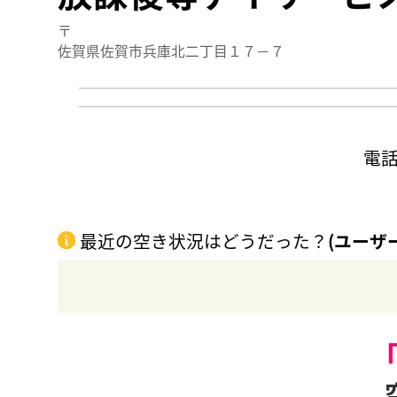
〒
佐賀県佐賀市兵庫北二丁目１７－７
電
最近の空き状況はどうだった？
(ユーザ