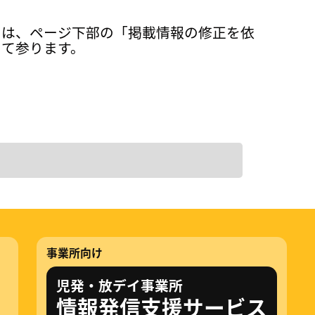
ては、ページ下部の「掲載情報の修正を依
って参ります。
事業所向け
児発・放デイ事業所
情報発信支援サービス