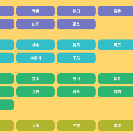
青森
秋田
岩手
山形
福島
栃木
群馬
埼玉
神奈川
千葉
富山
石川
福井
長野
岐阜
静岡
大阪
三重
滋賀